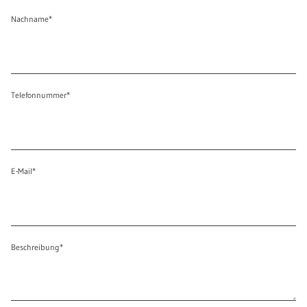
Nachname
*
Telefonnummer
*
E-Mail
*
Beschreibung
*