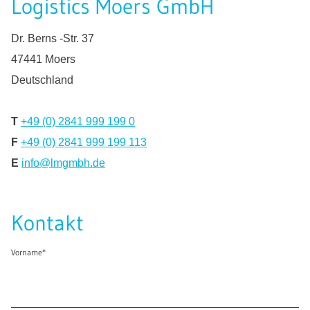
Logistics Moers GmbH
Dr. Berns -Str. 37
47441 Moers
Deutschland
T
+49 (0) 2841 999 199 0
F
+49 (0) 2841 999 199 113
E
info@lmgmbh.de
Kontakt
Vorname
*