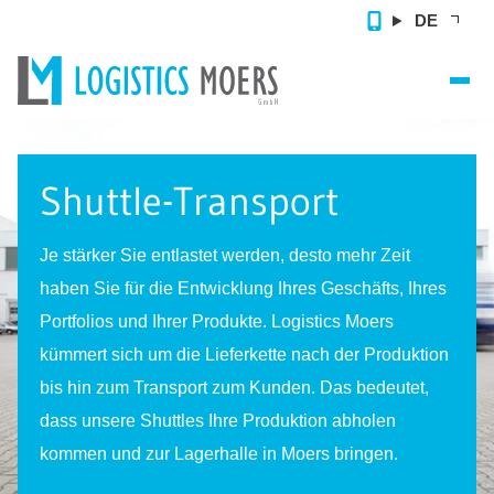
DE
Home
Shuttle-Transport
Vertragslogistik
Zusatzleistungen
Je stärker Sie entlastet werden, desto mehr Zeit
haben Sie für die Entwicklung Ihres Geschäfts, Ihres
Referenzen
Portfolios und Ihrer Produkte. Logistics Moers
Über uns
kümmert sich um die Lieferkette nach der Produktion
bis hin zum Transport zum Kunden. Das bedeutet,
Kontakt
dass unsere Shuttles Ihre Produktion abholen
kommen und zur Lagerhalle in Moers bringen.