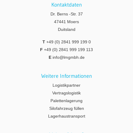
Kontaktdaten
Dr. Berns -Str. 37
47441 Moers
Duitsland
T
+49 (0) 2841 999 199 0
F
+49 (0) 2841 999 199 113
E
info@lmgmbh.de
Weitere Informationen
Logistikpartner
Vertragslogistik
Palettenlagerung
Silofahrzeug füllen
Lagerhaustransport