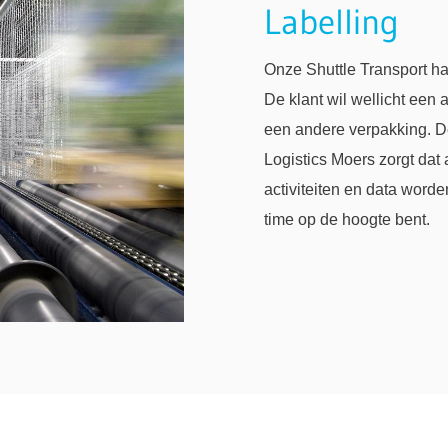
Labelling
Onze Shuttle Transport ha
De klant wil wellicht een 
een andere verpakking. De
Logistics Moers zorgt da
activiteiten en data worde
time op de hoogte bent.