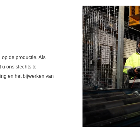
n op de productie. Als
 u ons slechts te
ling en het bijwerken van