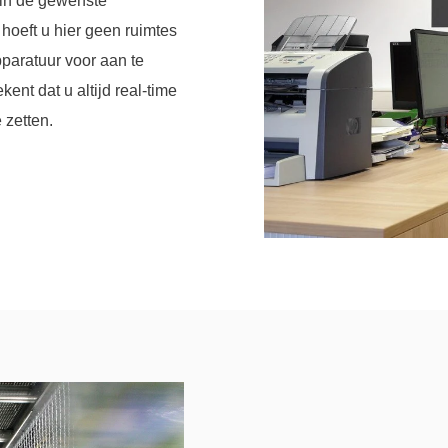
 in de gewenste
hoeft u hier geen ruimtes
pparatuur voor aan te
ent dat u altijd real-time
 zetten.