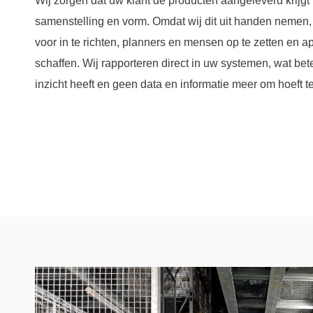
Wij zorgen dat uw klant de producten aangeleverd krijgt
samenstelling en vorm. Omdat wij dit uit handen nemen, 
voor in te richten, planners en mensen op te zetten en a
schaffen. Wij rapporteren direct in uw systemen, wat betek
inzicht heeft en geen data en informatie meer om hoeft te