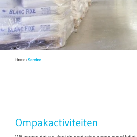
Home
Service
Ompakactiviteiten