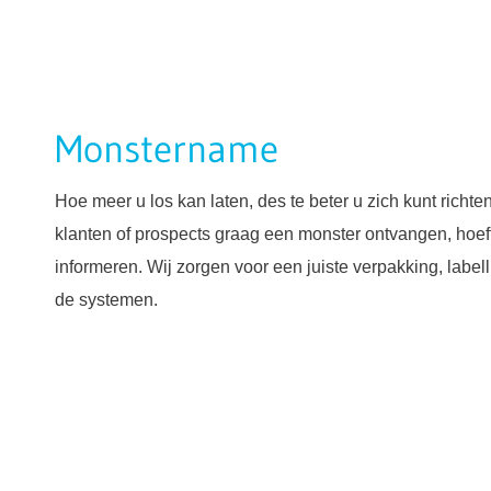
Monstername
Hoe meer u los kan laten, des te beter u zich kunt richte
klanten of prospects graag een monster ontvangen, hoeft
informeren. Wij zorgen voor een juiste verpakking, label
de systemen.