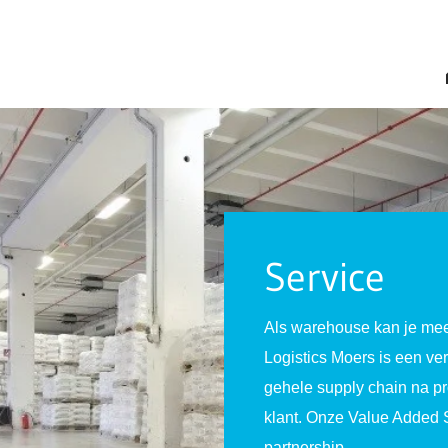
Service
Als warehouse kan je mee
Logistics Moers is een ver
gehele supply chain na pro
klant. Onze Value Added 
partnership.