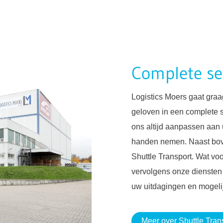
Complete se
Logistics Moers gaat graa
geloven in een complete 
ons altijd aanpassen aan
handen nemen. Naast bov
Shuttle Transport. Wat voo
vervolgens onze diensten
uw uitdagingen en mogelij
Meer over Shuttle Tran