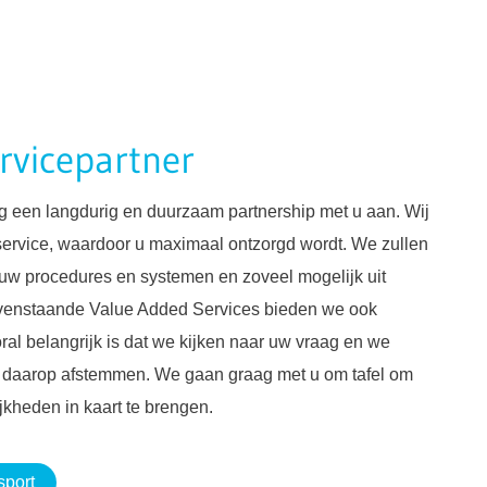
rvicepartner
g een langdurig en duurzaam partnership met u aan. Wij
service, waardoor u maximaal ontzorgd wordt. We zullen
 uw procedures en systemen en zoveel mogelijk uit
enstaande Value Added Services bieden we ook
ral belangrijk is dat we kijken naar uw vraag en we
 daarop afstemmen. We gaan graag met u om tafel om
kheden in kaart te brengen.
sport