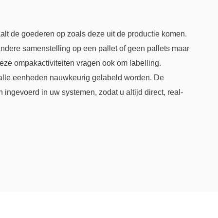
alt de goederen op zoals deze uit de productie komen.
andere samenstelling op een pallet of geen pallets maar
ze ompakactiviteiten vragen ook om labelling.
t alle eenheden nauwkeurig gelabeld worden. De
n ingevoerd in uw systemen, zodat u altijd direct, real-