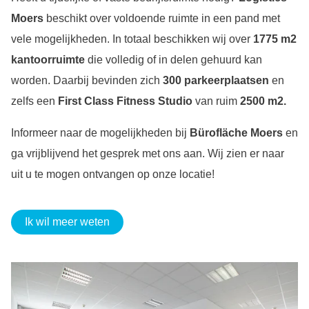
Moers
beschikt over voldoende ruimte in een pand met
vele mogelijkheden. In totaal beschikken wij over
1775 m2
kantoorruimte
die volledig of in delen gehuurd kan
worden. Daarbij bevinden zich
300 parkeerplaatsen
en
zelfs een
First Class Fitness Studio
van ruim
2500 m2.
Informeer naar de mogelijkheden bij
Bürofläche Moers
en
ga vrijblijvend het gesprek met ons aan. Wij zien er naar
uit u te mogen ontvangen op onze locatie!
Ik wil meer weten